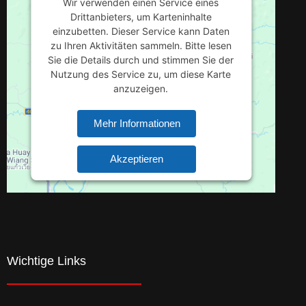
Wir verwenden einen Service eines
Drittanbieters, um Karteninhalte
einzubetten. Dieser Service kann Daten
zu Ihren Aktivitäten sammeln. Bitte lesen
Sie die Details durch und stimmen Sie der
Nutzung des Service zu, um diese Karte
anzuzeigen.
Mehr Informationen
Akzeptieren
Powered by
Usercentrics Consent
Management Platform
Wichtige Links​